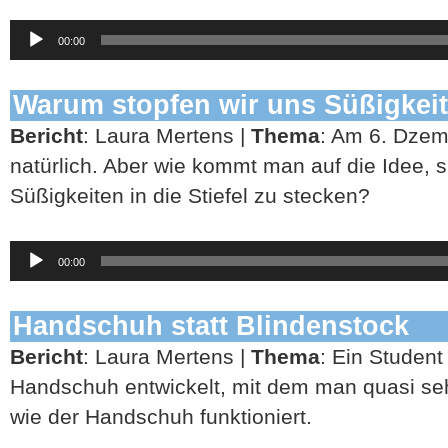
Audio-
00:00
Player
Warum stopfen wir uns Süßigkeite
Bericht
: Laura Mertens |
Thema
: Am 6. Dzem
natürlich. Aber wie kommt man auf die Idee,
Süßigkeiten in die Stiefel zu stecken?
Audio-
00:00
Player
Handschuh statt Blindenstock
Bericht
: Laura Mertens |
Thema
: Ein Student
Handschuh entwickelt, mit dem man quasi seh
wie der Handschuh funktioniert.