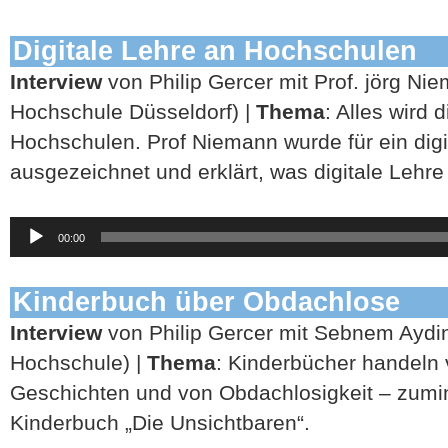
Digitale Lehre an Hochschulen
Interview
von Philip Gercer mit Prof. jörg Ni
Hochschule Düsseldorf) |
Thema
: Alles wird 
Hochschulen. Prof Niemann wurde für ein digi
ausgezeichnet und erklärt, was digitale Lehr
Audio-
00:00
Player
Kinderbuch über Obdachlose
Interview
von Philip Gercer mit Sebnem Aydin
Hochschule) |
Thema
: Kinderbücher handeln 
Geschichten und von Obdachlosigkeit – zumi
Kinderbuch „Die Unsichtbaren“.