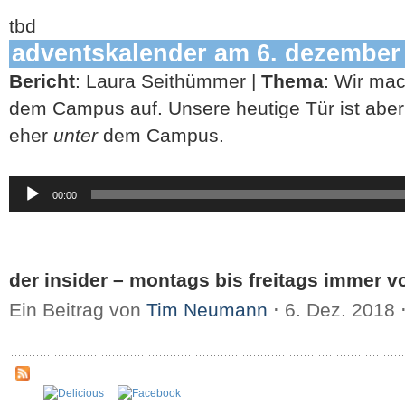
tbd
adventskalender am 6. dezember
Bericht
: Laura Seithümmer |
Thema
: Wir mac
dem Campus auf. Unsere heutige Tür ist aber
eher
unter
dem Campus.
Audio-
00:00
Player
der insider – montags bis freitags immer vo
Ein Beitrag von
Tim Neumann
⋅
6. Dez. 2018