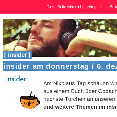
Diese Seite wird nicht mehr gepflegt. Beitr
[ insider ]
insider am donnerstag / 6. d
Am Nikolaus-Tag schauen wir 
aus einem Buch über Obdachl
nächste Türchen an unserem
und weitere Themen im insid