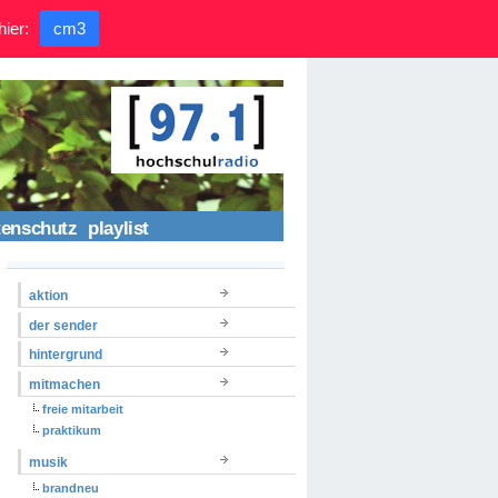
hier:
cm3
tenschutz
playlist
aktion
der sender
hintergrund
mitmachen
freie mitarbeit
praktikum
musik
brandneu