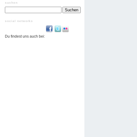
suchen
Suchen
nach:
social networks
Du findest uns auch bei: