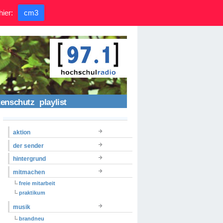
hier:
cm3
tenschutz
playlist
aktion
der sender
hintergrund
mitmachen
freie mitarbeit
praktikum
musik
brandneu