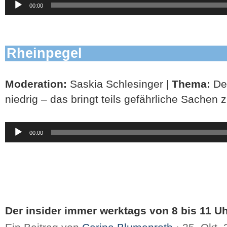
00:00
Player
Rheinpegel
Moderation:
Saskia Schlesinger |
Thema:
De
niedrig – das bringt teils gefährliche Sachen
Audio-
00:00
Player
Der insider immer werktags von 8 bis 11 Uh