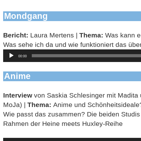
Mondgang
Bericht:
Laura Mertens |
Thema:
Was kann ein
Was sehe ich da und wie funktioniert das übe
Audio-
00:00
Player
Anime
Interview
von Saskia Schlesinger mit Madita 
MoJa) |
Thema:
Anime und Schönheitsideal
Wie passt das zusammen? Die beiden Studis
Rahmen der Heine meets Huxley-Reihe
Audio-