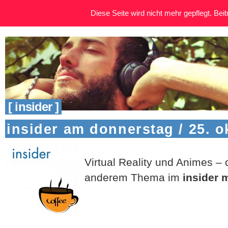
Diese Seite wird nicht mehr gepflegt. Beitr
[ insider ]
insider am donnerstag / 25. o
Virtual Reality und Animes –
anderem Thema im
insider 