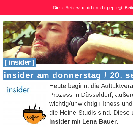
Diese Seite wird nicht mehr gepflegt. Beitr
[ insider ]
insider am donnerstag / 20. 
Heute beginnt die Auftaktve
Prozess in Düsseldorf, außerd
wichtig/unwichtig Fitness un
die Heine-Studis sind. Diese
insider
mit
Lena Bauer
.