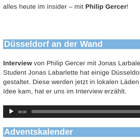
alles heute im insider – mit
Philip Gercer
!
Düsseldorf an der Wand
Interview
von Philip Gercer mit Jonas Larbale
Student Jonas Labarlette hat einige Düsseldor
gestaltet. Diese werden jetzt in lokalen Läden
Idee kam, hat er uns im Interview erzählt.
Audio-
00:00
Player
Adventskalender