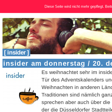
Diese Seite wird nicht mehr gepflegt. Beitr
[ insider ]
insider am donnerstag / 20. 
Es weihnachtet sehr im inside
Tür des Adventskalenders un
Weihnachten in anderen Lände
Traditionen sind nämlich gan
sprechen aber auch über die
der die Düsseldorfer Stadttei