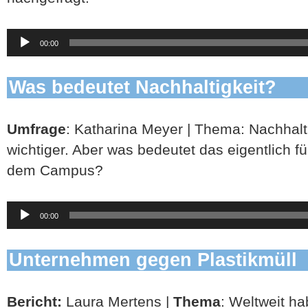
Audio-
00:00
Player
Was bedeutet Nachhaltigkeit?
Umfrage
: Katharina Meyer | Thema: Nachhalt
wichtiger. Aber was bedeutet das eigentlich f
dem Campus?
Audio-
00:00
Player
Unternehmen gegen Plastikmüll
Bericht:
Laura Mertens |
Thema
: Weltweit h