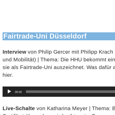
Fairtrade-Uni Düsseldorf
Interview
von Philip Gercer mit Philipp Krach 
und Mobilität) | Thema: Die HHU bekommt ein Z
sie als Fairtrade-Uni auszeichnet. Was dafür a
hier.
Audio-
00:00
Player
Live-Schalte
von Katharina Meyer | Thema: 