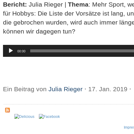
Bericht:
Julia Rieger |
Thema
: Mehr Sport, w
für Hobbys: Die Liste der Vorsätze ist lang, un
die gebrochen wurden, wird auch immer läng
können wir dagegen tun?
Audio-
00:00
Player
Ein Beitrag von
Julia Rieger
⋅
17. Jan. 2019
⋅
Impre