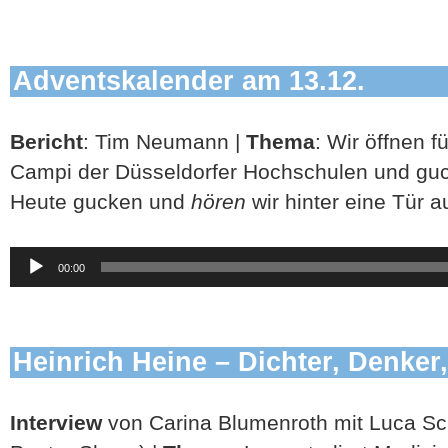
Adventskalender am 13.12.
Bericht
: Tim Neumann |
Thema
: Wir öffnen 
Campi der Düsseldorfer Hochschulen und guck
Heute gucken und
hören
wir hinter eine Tür
Audio-
00:00
Player
Heinrich Heine
–
Dichter, Denker
Interview
von Carina Blumenroth mit Luca Sc