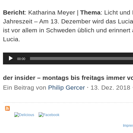
Bericht
: Katharina Meyer |
Thema
: Licht und
Jahreszeit – Am 13. Dezember wird das Lucia-
ist vor allem in Schweden üblich und erinnert 
Lucia.
Audio-
00:00
Player
der insider – montags bis freitags immer vo
Ein Beitrag von
Philip Gercer
⋅
13. Dez. 2018
Impre