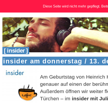
Diese Seite wird nicht mehr gepflegt. Beitr
[ insider ]
insider am donnerstag / 13. 
Am Geburtstag von Heinrich 
genauer auf einen der berüh
Außerdem öffnen wir weiter f
Türchen – im
insider mit Jul