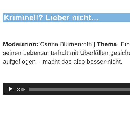
Kriminell? Lieber nicht…
Moderation:
Carina Blumenroth |
Thema:
Ein
seinen Lebensunterhalt mit Überfällen gesicher
aufgeflogen – macht das also besser nicht.
Audio-
00:00
Player