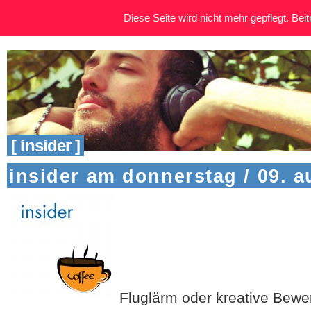
Diese Seite wird nicht mehr gepflegt. Beitr
[ insider ]
insider am donnerstag / 09. a
Fluglärm oder kreative Bewer