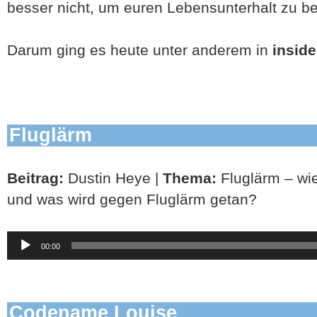
besser nicht, um euren Lebensunterhalt zu be
Darum ging es heute unter anderem in
inside
Fluglärm
Beitrag:
Dustin Heye |
Thema:
Fluglärm – wie
und was wird gegen Fluglärm getan?
Audio-
00:00
Player
Codename Louise