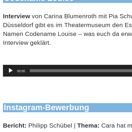
Interview
von Carina Blumenroth mit Pia Sch
Düsseldorf gibt es im Theatermuseum den 
Namen Codename Louise – was euch da erwar
Interview geklärt.
Audio-
00:00
Player
Instagram-Bewerbung
Bericht:
Philipp Schübel |
Thema:
Cara hat m