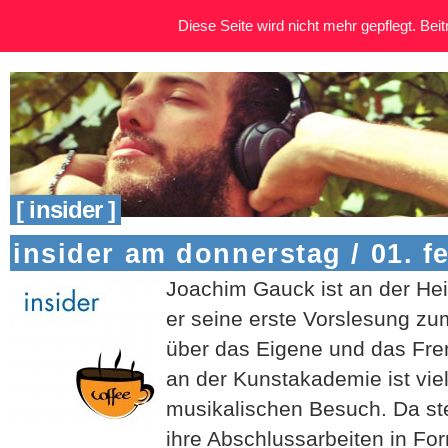
Diese Seite wird nicht mehr gepflegt. Beitr
[ insider ]
insider am donnerstag / 01. f
Joachim Gauck ist an der He
er seine erste Vorslesung 
über das Eigene und das Fre
an der Kunstakademie ist viel
musikalischen Besuch. Da st
ihre Abschlussarbeiten in For