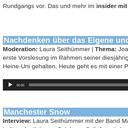
Rundgangs vor. Das und mehr im
insider mi
Nachdenken über das Eigene un
Moderation:
Laura Seithümmer |
Thema:
Joa
erste Vorslesung im Rahmen seiner diesjähri
Heine-Uni gehalten. Heute geht es mit einer 
Audio-
00:00
Player
Manchester Snow
Interview:
Laura Seithümmer mit der Band M