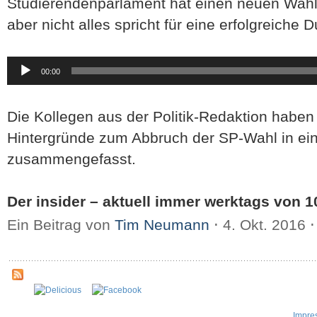
Studierendenparlament hat einen neuen Wahlt
aber nicht alles spricht für eine erfolgreiche
Audio-
00:00
Player
Die Kollegen aus der Politik-Redaktion haben 
Hintergründe zum Abbruch der SP-Wahl in e
zusammengefasst.
Der insider – aktuell immer werktags von 10
Ein Beitrag von
Tim Neumann
⋅
4. Okt. 2016
⋅
Impre