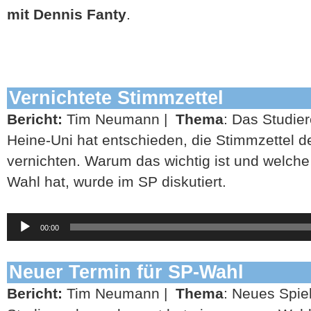
mit Dennis Fanty
.
Vernichtete Stimmzettel
Bericht:
Tim Neumann |
Thema
: Das Studie
Heine-Uni hat entschieden, die Stimmzettel 
vernichten. Warum das wichtig ist und welche
Wahl hat, wurde im SP diskutiert.
Audio-
00:00
Player
Neuer Termin für SP-Wahl
Bericht:
Tim Neumann |
Thema
: Neues Spie