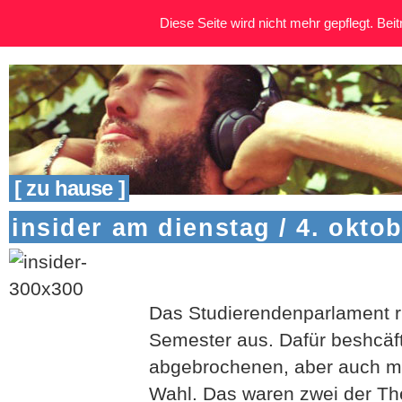
Diese Seite wird nicht mehr gepflegt. Beitr
[ zu hause ]
insider am dienstag / 4. okto
Das Studierendenparlament ri
Semester aus. Dafür beshcäfti
abgebrochenen, aber auch m
Wahl. Das waren zwei der T