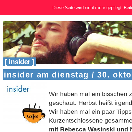
Diese Seite wird nicht mehr gepflegt. Beitr
[ insider ]
insider am dienstag / 30. okt
Wir haben mal ein bisschen z
geschaut. Herbst heißt irgen
Wir haben mal ein paar Tipps 
Kurzentschlossene gesammel
mit Rebecca Wasinski und 