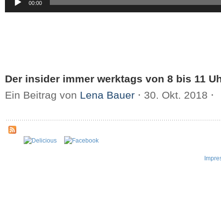
00:00
Player
Der insider immer werktags von 8 bis 11 Uh
Ein Beitrag von
Lena Bauer
⋅
30. Okt. 2018
⋅
Impre