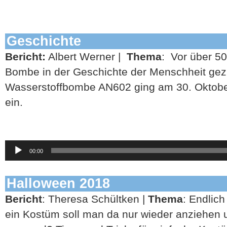
Geschichte
Bericht:
Albert Werner |
Thema
: Vor über 5
Bombe in der Geschichte der Menschheit gezü
Wasserstoffbombe AN602 ging am 30. Oktober
ein.
Audio-
00:00
Player
Halloween 2018
Bericht
: Theresa Schültken |
Thema
: Endlic
ein Kostüm soll man da nur wieder anziehen 