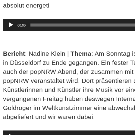
absolut energeti
Audio-
00:00
Player
Bericht
: Nadine Klein |
Thema
: Am Sonntag is
in Düsseldorf zu Ende gegangen. Ein fester T
auch der popNRW Abend, der zusammen mit 
popNRW veranstaltet wird. Dort präsentieren 
Künstlerinnen und Künstler ihre Musik vor ei
vergangenen Freitag haben deswegen Internat
Goldroger im Weltkunstzimmer eine abwechs
abgeliefert und wir waren dabei.
Audio-