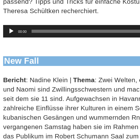
passend? Tipps und Tricks für einfache Kostü
Theresa Schültken recherchiert.
Audio-
00:00
Player
New Fall
Bericht
: Nadine Klein |
Thema
: Zwei Welten,
und Naomi sind Zwillingsschwestern und ma
seit dem sie 11 sind. Aufgewachsen in Havan
zahlreiche Einflüsse ihrer Kulturen in eine
kubanischen Gesängen und wummernden Rn
vergangenen Samstag haben sie im Rahmen d
das Publikum im Robert Schumann Saal zum 