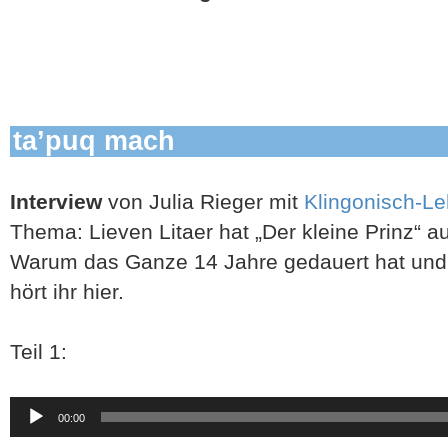
ta’puq mach
Interview
von Julia Rieger mit
Klingonisch-Le
Thema: Lieven Litaer hat „Der kleine Prinz“ au
Warum das Ganze 14 Jahre gedauert hat und 
hört ihr hier.
Teil 1:
Audio-
00:00
Player