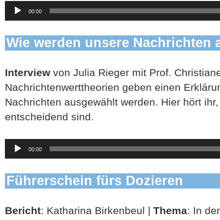
Audio-
00:00
Player
Wie werden unsere Nachrichten 
Interview
von Julia Rieger mit Prof. Christiane
Nachrichtenwerttheorien geben einen Erkläru
Nachrichten ausgewählt werden. Hier hört ihr
entscheidend sind.
Audio-
00:00
Player
Führerschein fürs Dozieren
Bericht
: Katharina Birkenbeul |
Thema
: In de