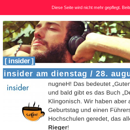
Diese Seite wird nicht mehr gepflegt. Beitr
[ insider ]
insider am dienstag / 28. aug
nugneH! Das bedeutet „Guten
und bald gibt es das Buch „De
Klingonisch. Wir haben aber
Geburtstag und einen Führer
Hochschulen geredet, das al
Rieger
!