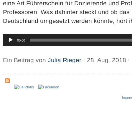
eine Art Führerschein für Dozierende und Pro
Professoren. Was dahinter steckt und ob das
Deutschland umgesetzt werden könnte, hört ih
Audio-
00:00
Player
Ein Beitrag von
Julia Rieger
⋅
28. Aug. 2018
⋅
Impre