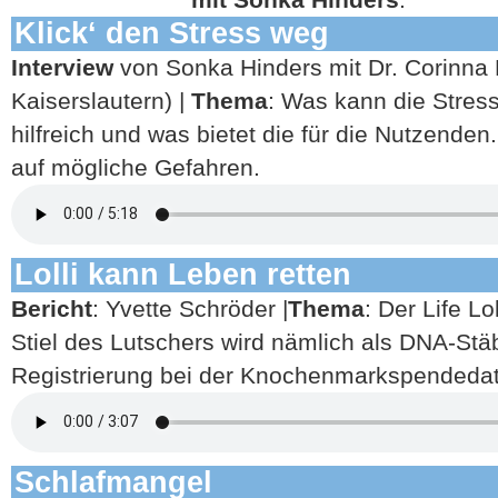
Klick‘ den Stress weg
Interview
von Sonka Hinders mit Dr. Corinna
Kaiserslautern) |
Thema
: Was kann die Stress
hilfreich und was bietet die für die Nutzende
auf mögliche Gefahren.
Lolli kann Leben retten
Bericht
: Yvette Schröder |
Thema
: Der Life Lo
Stiel des Lutschers wird nämlich als DNA-Stä
Registrierung bei der Knochenmarkspendedat
Schlafmangel