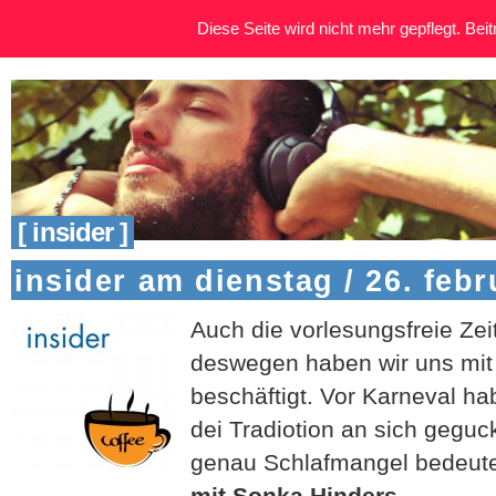
Diese Seite wird nicht mehr gepflegt. Beitr
[ insider ]
insider am dienstag / 26. febr
Auch die vorlesungsfreie Zeit
deswegen haben wir uns mit
beschäftigt. Vor Karneval ha
dei Tradiotion an sich geguc
genau Schlafmangel bedeute
mit Sonka Hinders
.