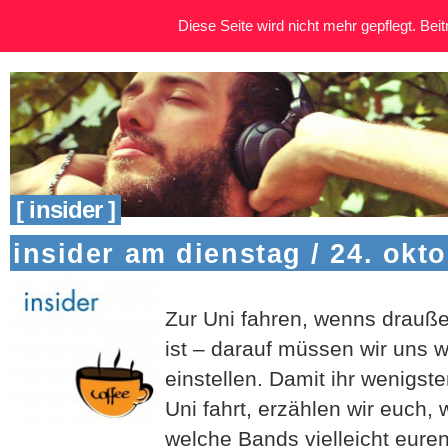
Diese Seite wird nicht mehr gepflegt. Beitr
[ insider ]
insider am dienstag / 24. okt
Zur Uni fahren, wenns draußen
ist – darauf müssen wir uns 
einstellen. Damit ihr wenigste
Uni fahrt, erzählen wir euch,
welche Bands vielleicht eure