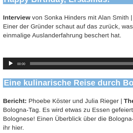
Interview
von Sonka Hinders mit Alan Smith 
Einer der Gründer schaut auf das zurück, was
einmalige Auslanderfahrung beschert hat.
Audio-
00:00
Player
Eine kulinarische Reise durch B
Bericht:
Phoebe Köster und Julia Rieger |
Th
Bologna-Tag. Es wird etwas zu Essen gefeiert,
Bolognese! Einen Überblick über die Bolog
ihr hier.