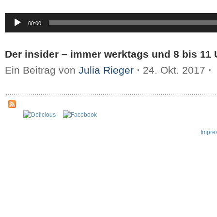
Audio-
00:00
Player
Der insider – immer werktags und 8 bis 11 
Ein Beitrag von
Julia Rieger
⋅
24. Okt. 2017
⋅
Impre