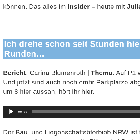
können. Das alles im
insider
– heute mit
Juli
Ich drehe schon seit Stunden hi
Runden…
Bericht
: Carina Blumenroth |
Thema
: Auf P1 
Und jetzt sind auch noch emhr Parkplätze ab
um 8 hier aussah, hört ihr hier.
Audio-
00:00
Player
Der Bau- und Liegenschaftsbterbieb NRW ist f