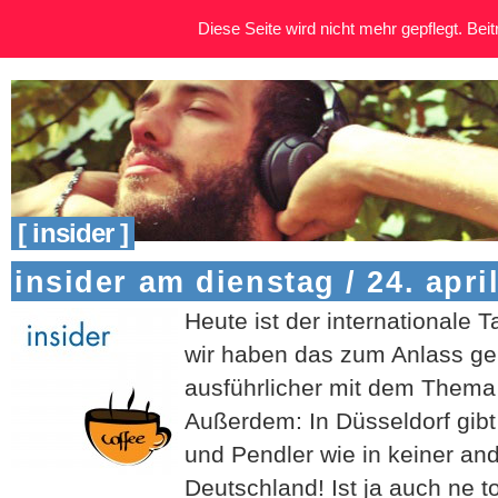
Diese Seite wird nicht mehr gepflegt. Beitr
[ insider ]
insider am dienstag / 24. apri
Heute ist der internationale 
wir haben das zum Anlass g
ausführlicher mit dem Thema
Außerdem: In Düsseldorf gibt
und Pendler wie in keiner and
Deutschland! Ist ja auch ne to