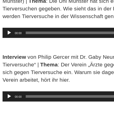
Münster) |
Thema
: Die Uni Münster hat sich e
Tierversuchen gegeben. Wie sieht das in der
werden Tierversuche in der Wissenschaft gen
Audio-
00:00
Player
Interview
von Philip Gercer mit Dr. Gaby Ne
Tierversuche“ |
Thema
: Der Verein „Ärzte geg
sich gegen Tierversuche ein. Warum sie dage
Verein arbeitet, hört ihr hier.
Audio-
00:00
Player