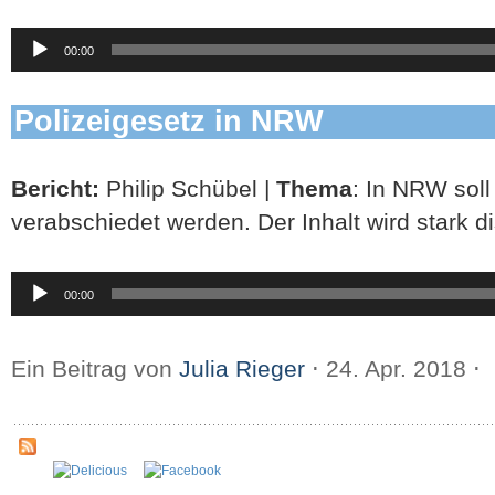
Audio-
00:00
Player
Polizeigesetz in NRW
Bericht:
Philip Schübel |
Thema
: In NRW soll
verabschiedet werden. Der Inhalt wird stark di
Audio-
00:00
Player
Ein Beitrag von
Julia Rieger
⋅
24. Apr. 2018
⋅