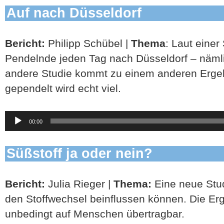
Auf nach Düsseldorf
Bericht:
Philipp Schübel |
Thema
: Laut eine
Pendelnde jeden Tag nach Düsseldorf – näml
andere Studie kommt zu einem anderen Ergebn
gependelt wird echt viel.
Audio-
00:00
Player
Süßstoff ja oder nein?
Bericht:
Julia Rieger |
Thema:
Eine neue Stud
den Stoffwechsel beinflussen können. Die Erg
unbedingt auf Menschen übertragbar.