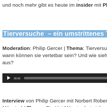
und noch mehr gibt es heute im
insider
mit
P
Tierversuche – ein umstrittenes
Moderation
: Philip Gercer |
Thema
: Tiervers
wann können sie vertetbar sein? Und wie sieh
aus?
Audio-
00:00
Player
Interview
von Philip Gercer mit Norbert Rober