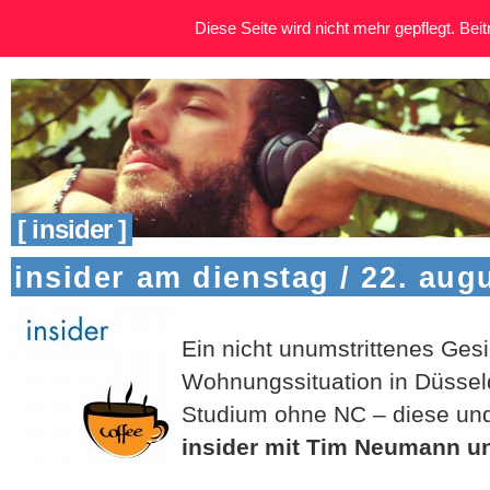
Diese Seite wird nicht mehr gepflegt. Beitr
[ insider ]
insider am dienstag / 22. aug
Ein nicht unumstrittenes Gesi
Wohnungssituation in Düsseld
Studium ohne NC – diese un
insider mit Tim Neumann u