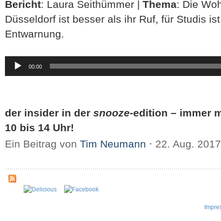
Bericht
: Laura Seithümmer |
Thema
: Die Woh
Düsseldorf ist besser als ihr Ruf, für Studis i
Entwarnung.
Audio-
00:00
Player
der insider in der
snooze
-edition – immer 
10 bis 14 Uhr!
Ein Beitrag von
Tim Neumann
⋅
22. Aug. 201
Impre