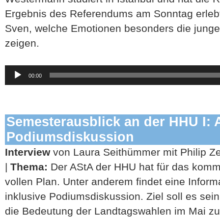
Ergebnis des Referendums am Sonntag erlebt.
Sven, welche Emotionen besonders die junge
zeigen.
Audio-
00:00
Player
Semesterausblick an der HHU I: 
Podiumsdiskussion
Interview
von Laura Seithümmer mit Philip Zei
|
Thema:
Der AStA der HHU hat für das kom
vollen Plan. Unter anderem findet eine Inform
inklusive Podiumsdiskussion. Ziel soll es sei
die Bedeutung der Landtagswahlen im Mai zu