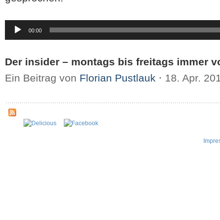
Audio-
00:00
Player
Der insider – montags bis freitags immer v
Ein Beitrag von
Florian Pustlauk
⋅
18. Apr. 20
Impre