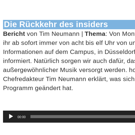
Die Rückkehr des insiders
Bericht
von Tim Neumann |
Thema
: Von Mon
ihr ab sofort immer von acht bis elf Uhr von u
Informationen auf dem Campus, in Düsseldorf 
informiert. Natürlich sorgen wir auch dafür, da
außergewöhnlicher Musik versorgt werden. h
Chefredakteur Tim Neumann erklärt, was sich
Programm geändert hat.
Audio-
00:00
Player