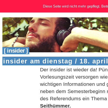
Diese Seite wird nicht mehr gepflegt. Beitr
[ insider ]
insider am dienstag / 18. apri
Der insider ist wieder da! Pün
Vorlesungszeit versorgen wie
wichtigen Informationen und 
neben dem Semesterbeginn na
des Referendums ein Thema
Seithümmer.