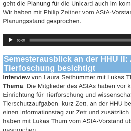
geht die Planung für die Unicard auch im ko
Wir haben mit Philip Zeitner vom AStA-Vorsta
Planungsstand gesprochen.
Audio-
00:00
Player
Semesterausblick an der HHU II: 
Tierfoschung besichtigt
Interview
von Laura Seithümmer mit Lukas Th
Thema
: Die Mitglieder des AStAs haben vor 
Einrichtung für Tierforschung und wissenschaf
Tierschutzaufgaben, kurz Zett, an der HHU besi
einen Informationstag zur Zett und zusätzlich
haben mit Lukas Thum vom AStA-Vorstand ü
gesprochen.