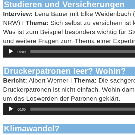
Studieren und Versicherungen
Interview:
Lena Bauer mit Elke Weidenbach (
NRW) I
Thema:
Sich selbst zu versichern ist
Was ist zum Beispiel besonders wichtig für S
und weitere Fragen zum Thema einer Expertin 
Audio-
00:00
Player
Druckerpatronen leer? Wohin?
Bericht:
Albert Werner I
Thema:
Die sachger
Druckerpatronen ist nicht einfach. Wohin dam
um das Loswerden der Patronen geklärt.
Audio-
00:00
Player
Klimawandel?