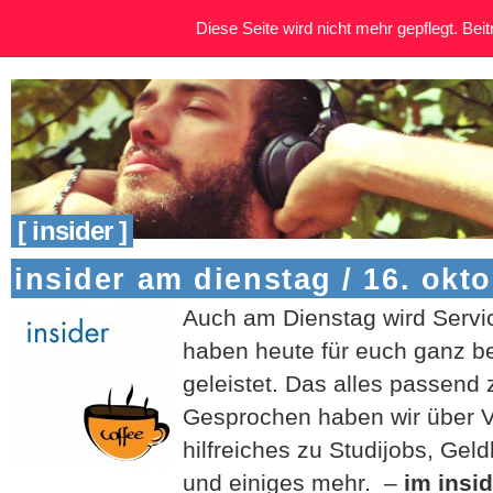
Diese Seite wird nicht mehr gepflegt. Beitr
[ insider ]
insider am dienstag / 16. okt
Auch am Dienstag wird Servi
haben heute für euch ganz be
geleistet. Das alles passend
Gesprochen haben wir über V
hilfreiches zu Studijobs, G
und einiges mehr. –
im insi