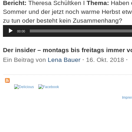
Bericht:
Theresa Schültken I
Thema:
Haben d
Sommer und der jetzt noch warme Herbst et
zu tun oder besteht kein Zusammenhang?
Audio-
00:00
Player
Der insider – montags bis freitags immer v
Ein Beitrag von
Lena Bauer
⋅
16. Okt. 2018
⋅
Impre