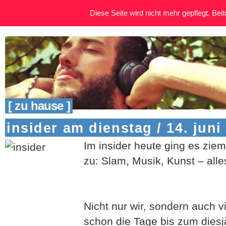
Diese Seite wird nicht mehr gepflegt. Beitr
[ zu hause ]
insider am dienstag / 14. juni
Im insider heute ging es ziem
zu: Slam, Musik, Kunst – alle
Nicht nur wir, sondern auch v
schon die Tage bis zum dies