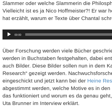
Slammer oder welche Slammerin die Philosphis
Vielleicht ist es ja Nico Hoffmeister?! Er war
hat erzählt, warum er Texte über Chantal schr
Audio-
00:00
Player
Über Forschung werden viele Bücher geschrie
werden in Buchstaben festgehalten, dabei en
auch Bilder. Diese Bilder sollen nun in dem Ka
Research“ gezeigt werden. Nachwuchsforsche
eingeschickt und jetzt kann bei der
Heine Re
abgestimmt werden, welche Motive es in den 
das funktioniert und worum es da genau geht,
Uta Brunner im Interview erklärt.