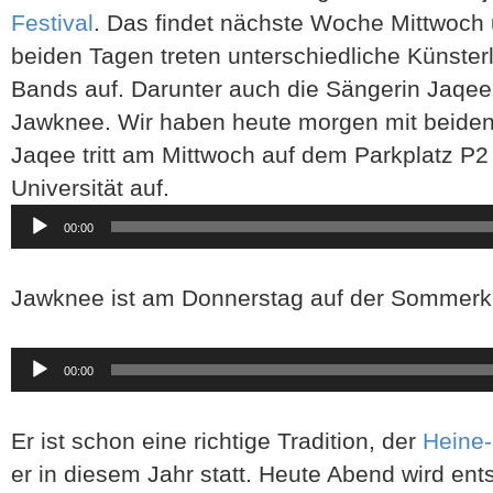
Festival
. Das findet nächste Woche Mittwoch 
beiden Tagen treten unterschiedliche Künster
Bands auf. Darunter auch die Sängerin Jaqee
Jawknee. Wir haben heute morgen mit beide
Jaqee tritt am Mittwoch auf dem Parkplatz P2
Universität auf.
Audio-
00:00
Player
Jawknee ist am Donnerstag auf der Sommerku
Audio-
00:00
Player
Er ist schon eine richtige Tradition, der
Heine
er in diesem Jahr statt. Heute Abend wird ent