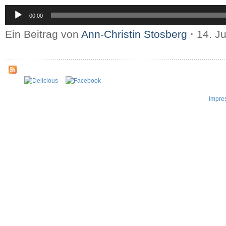
Audio-
00:00
Player
Ein Beitrag von
Ann-Christin Stosberg
⋅
14. J
Impre