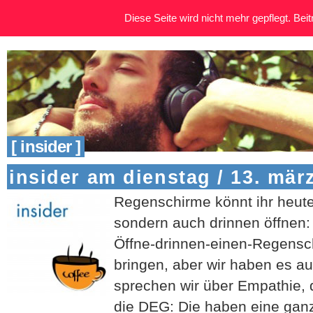
Diese Seite wird nicht mehr gepflegt. Beitr
[ insider ]
insider am dienstag / 13. mär
Regenschirme könnt ihr heute
sondern auch drinnen öffnen: E
Öffne-drinnen-einen-Regensch
bringen, aber wir haben es a
sprechen wir über Empathie, 
die DEG: Die haben eine ganz