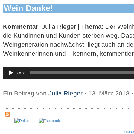
Wein Danke!
Kommentar
: Julia Rieger |
Thema
: Der Wein
die Kundinnen und Kunden sterben weg. Das
Weingeneration nachwächst, liegt auch an d
Weinkennerinnen und – kennern, kommentiert
Audio-
00:00
Player
Ein Beitrag von
Julia Rieger
⋅
13. März 2018
⋅
Impre