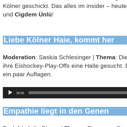
Kölner geschickt. Das alles im insider – heut
und
Cigdem Ünlü
!
Liebe Kölner Haie, kommt her
Moderation
: Saskia Schlesinger |
Thema
: Di
ihre Eishockey-Play-Offs eine Halle gesucht. 
ein paar Auflagen.
Audio-
00:00
Player
Empathie liegt in den Genen