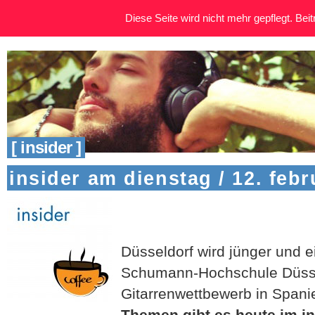
Diese Seite wird nicht mehr gepflegt. Beitr
[ insider ]
insider am dienstag / 12. febr
Düsseldorf wird jünger und e
Schumann-Hochschule Düsse
Gitarrenwettbewerb in Spani
Themen gibt es heute im in