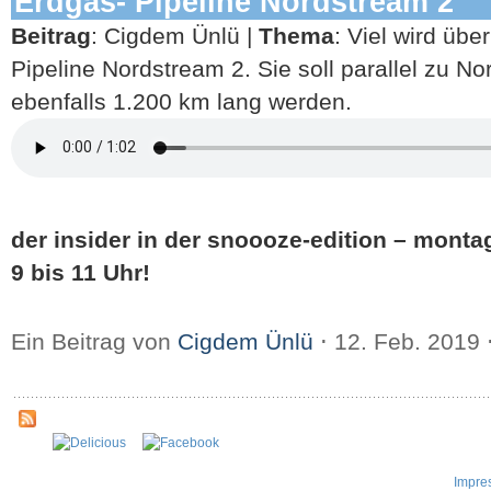
Erdgas- Pipeline Nordstream 2
Beitrag
: Cigdem Ünlü |
Thema
: Viel wird über
Pipeline Nordstream 2. Sie soll parallel zu N
ebenfalls 1.200 km lang werden.
der insider in der snoooze-edition – monta
9 bis 11 Uhr!
Ein Beitrag von
Cigdem Ünlü
⋅
12. Feb. 2019
Impre