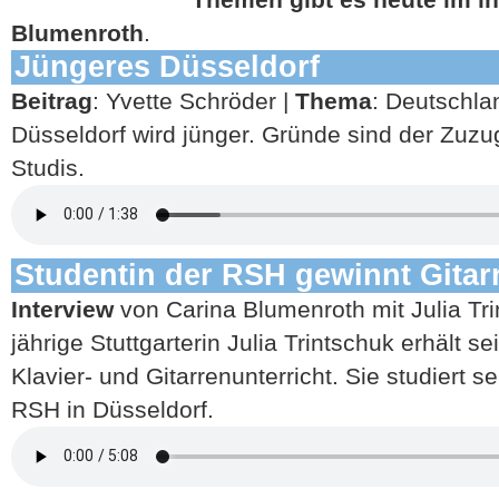
Blumenroth
.
Jüngeres Düsseldorf
Beitrag
: Yvette Schröder |
Thema
: Deutschlan
Düsseldorf wird jünger. Gründe sind der Zuzu
Studis.
Studentin der RSH gewinnt Gita
Interview
von Carina Blumenroth mit Julia Tr
jährige Stuttgarterin Julia Trintschuk erhält s
Klavier- und Gitarrenunterricht. Sie studiert 
RSH in Düsseldorf.