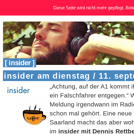
Diese Seite wird nicht mehr gepflegt. Beitr
[ insider ]
insider am dienstag / 11. sep
„Achtung, auf der A1 kommt 
ein Falschfahrer entgegen.“ W
Meldung irgendwann im Radio
schon mal gehört. Eine neue
Saarland macht das aber woh
im
insider mit Dennis Rettb