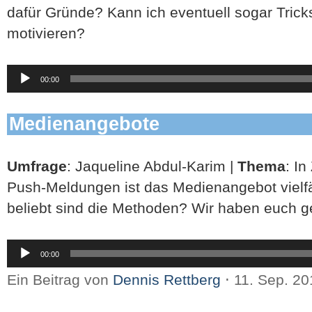
dafür Gründe? Kann ich eventuell sogar Tri
motivieren?
Audio-
00:00
Player
Medienangebote
Umfrage
: Jaqueline Abdul-Karim |
Thema
: I
Push-Meldungen ist das Medienangebot vielfäl
beliebt sind die Methoden? Wir haben euch ge
Audio-
00:00
Player
Ein Beitrag von
Dennis Rettberg
⋅
11. Sep. 2