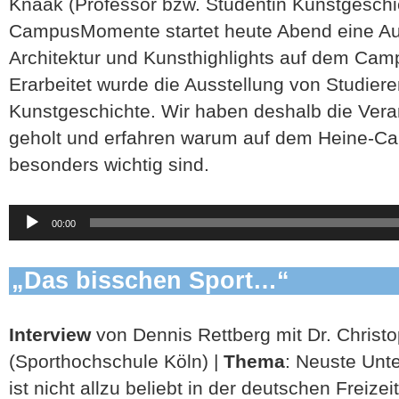
Knaak (Professor bzw. Studentin Kunstgesch
CampusMomente startet heute Abend eine Aus
Architektur und Kunsthighlights auf dem Camp
Erarbeitet wurde die Ausstellung von Studier
Kunstgeschichte. Wir haben deshalb die Vera
geholt und erfahren warum auf dem Heine-C
besonders wichtig sind.
Audio-
00:00
Player
„Das bisschen Sport…“
Interview
von Dennis Rettberg mit Dr. Christ
(Sporthochschule Köln) |
Thema
: Neuste Unt
ist nicht allzu beliebt in der deutschen Freize