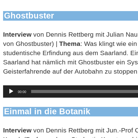
Ghostbuster
Interview
von Dennis Rettberg mit Julian Nau 
von Ghostbuster) |
Thema
: Was klingt wie ein
studentische Erfindung aus dem Saarland. E
Saarland hat nämlich mit Ghostbuster ein Sy
Geisterfahrende auf der Autobahn zu stoppen
Audio-
00:00
Player
Einmal in die Botanik
Interview
von Dennis Rettberg mit Jun.-Prof 