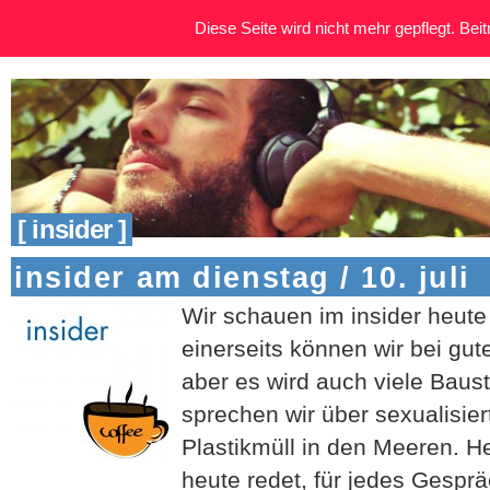
Diese Seite wird nicht mehr gepflegt. Beitr
[ insider ]
insider am dienstag / 10. juli
Wir schauen im insider heut
einerseits können wir bei gu
aber es wird auch viele Bau
sprechen wir über sexualisie
Plastikmüll in den Meeren. He
heute redet, für jedes Gespr