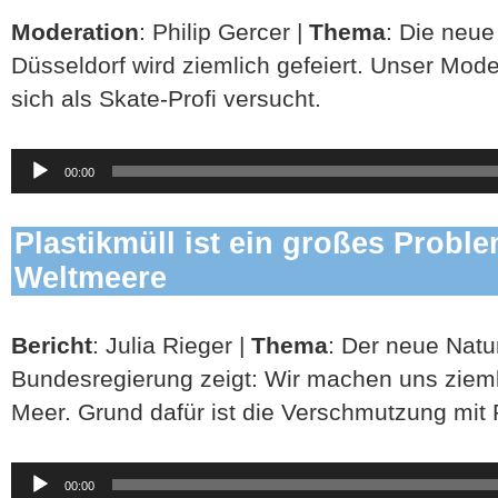
Moderation
: Philip Gercer |
Thema
: Die neue
Düsseldorf wird ziemlich gefeiert. Unser Mode
sich als Skate-Profi versucht.
Audio-
00:00
Player
Plastikmüll ist ein großes Proble
Weltmeere
Bericht
: Julia Rieger |
Thema
: Der neue Natu
Bundesregierung zeigt: Wir machen uns ziem
Meer. Grund dafür ist die Verschmutzung mit P
Audio-
00:00
Player