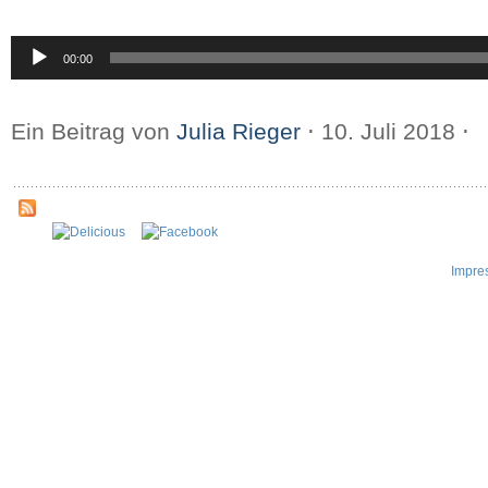
Audio-
00:00
Player
Ein Beitrag von
Julia Rieger
⋅
10. Juli 2018
⋅
Impre