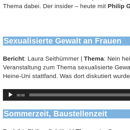
Thema dabei. Der insider – heute mit
Philip 
Sexualisierte Gewalt an Frauen
Bericht
: Laura Seithümmer |
Thema
: Nein he
Veranstaltung zum Thema sexualisierte Gewalt
Heine-Uni stattfand. Was dort diskutiert wurde, 
Audio-
00:00
Player
Sommerzeit, Baustellenzeit