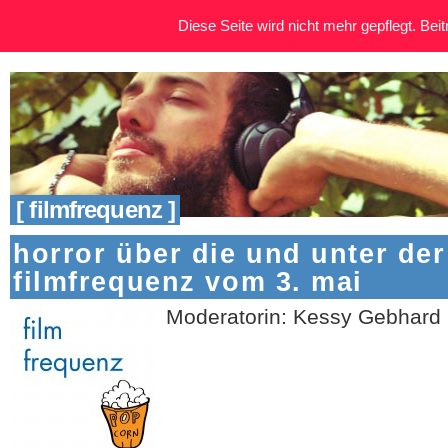
Diese Seite wird nicht mehr gepflegt. Beitr
[ filmfrequenz ]
horror über die und unter der
filmfrequenz vom 3. mai
Moderatorin: Kessy Gebhard