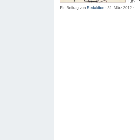
Für? V
Ein Beitrag von
Redaktion
⋅
31. März 2012
⋅