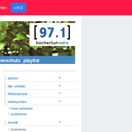
hier:
cm3
tenschutz
playlist
aktion
der sender
hintergrund
mitmachen
freie mitarbeit
praktikum
musik
brandneu