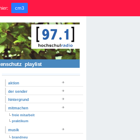
hier:
cm3
tenschutz
playlist
aktion
der sender
hintergrund
mitmachen
freie mitarbeit
praktikum
musik
brandneu