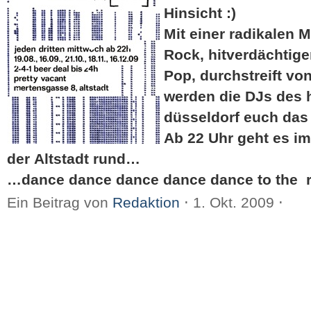
Hinsicht :)
Mit einer radikalen 
Rock, hitverdächtig
Pop, durchstreift v
werden die DJs des 
düsseldorf euch das
Ab 22 Uhr geht es im
der Altstadt rund…
…dance dance dance dance dance to the r
Ein Beitrag von
Redaktion
⋅
1. Okt. 2009
⋅