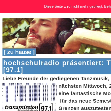
Diese Seite wird nicht mehr gepflegt. Beitr
[ zu hause ]
hochschulradio präsentiert: 
[97.1]
Liebe Freunde der gediegenen Tanzmusik,
nächsten Mittwoch, 2
eine fantastische Mö
für das neue Semest
Grenzen auszutesten 