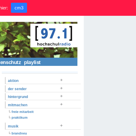
hier:
cm3
tenschutz
playlist
aktion
der sender
hintergrund
mitmachen
freie mitarbeit
praktikum
musik
brandneu