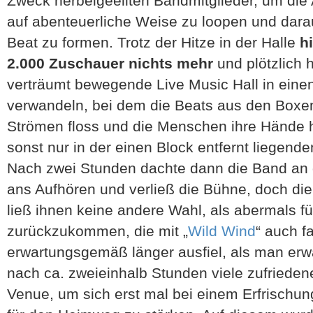
Zweck herbeigeeilten Bandmitglieder, um di
auf abenteuerliche Weise zu loopen und dar
Beat zu formen. Trotz der Hitze in der Halle
h
2.000 Zuschauer nichts mehr
und plötzlich 
verträumt bewegende Live Music Hall in eine
verwandeln, bei dem die Beats aus den Boxe
Strömen floss und die Menschen ihre Hände 
sonst nur in der einen Block entfernt liegend
Nach zwei Stunden dachte dann die Band an 
ans Aufhören und verließ die Bühne, doch die
ließ ihnen keine andere Wahl, als abermals f
zurückzukommen, die mit „
Wild Wind
“ auch f
erwartungsgemäß länger ausfiel, als man erwa
nach ca. zweieinhalb Stunden viele zufrieden
Venue, um sich erst mal bei einem Erfrischun