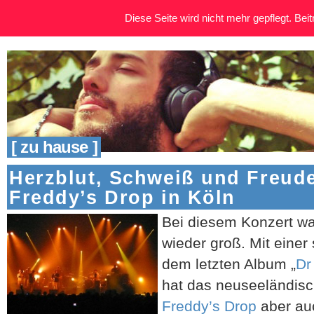
Diese Seite wird nicht mehr gepflegt. Beitr
[ zu hause ]
Herzblut, Schweiß und Freude
Freddy’s Drop in Köln
Bei diesem Konzert wa
wieder groß. Mit einer
dem letzten Album „
Dr
hat das neuseeländis
Freddy’s Drop
aber au