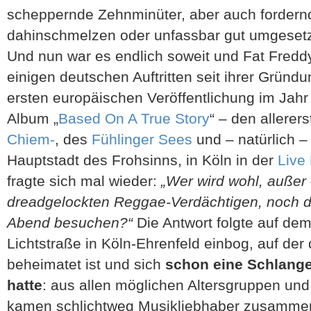
scheppernde Zehnminüter, aber auch fordern
dahinschmelzen oder unfassbar gut umgesetz
Und nun war es endlich soweit und Fat Freddy
einigen deutschen Auftritten seit ihrer Gründ
ersten europäischen Veröffentlichung im Jahr
Album „
Based On A True Story
“ – den allerer
Chiem-
, des
Fühlinger Sees
und – natürlich –
Hauptstadt des Frohsinns, in Köln in der
Live
fragte sich mal wieder:
„Wer wird wohl, außer 
dreadgelockten Reggae-Verdächtigen, noch d
Abend besuchen?“
Die Antwort folgte auf dem
Lichtstraße in Köln-Ehrenfeld einbog, auf der 
beheimatet ist und sich
schon eine Schlange
hatte
: aus allen möglichen Altersgruppen und
kamen schlichtweg Musikliebhaber zusammen