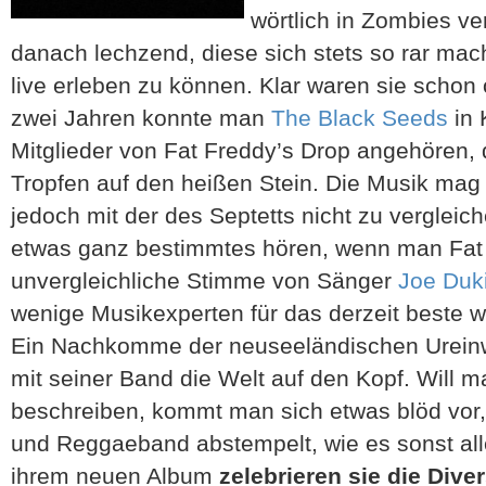
wörtlich in Zombies ve
danach lechzend, diese sich stets so rar ma
live erleben zu können. Klar waren sie schon 
zwei Jahren konnte man
The Black Seeds
in 
Mitglieder von Fat Freddy’s Drop angehören, 
Tropfen auf den heißen Stein.
Die Musik mag 
jedoch mit der des Septetts nicht zu vergleich
etwas ganz bestimmtes hören, wenn man Fat F
unvergleichliche Stimme von Sänger
Joe Duk
wenige Musikexperten für das derzeit beste we
Ein Nachkomme der neuseeländischen Urein
mit seiner Band die Welt auf den Kopf. Will m
beschreiben, kommt man sich etwas blöd vor
und Reggaeband abstempelt, wie es sonst aller
ihrem neuen Album
zelebrieren sie die Diver