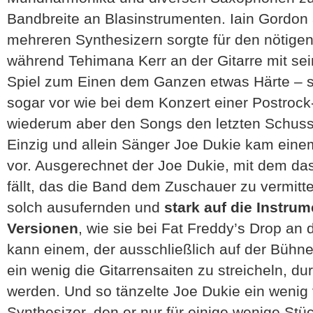
Bandbreite an Blasinstrumenten. Iain Gordo
mehreren Synthesizern sorgte für den nötigen
während Tehimana Kerr an der Gitarre mit se
Spiel zum Einen dem Ganzen etwas Härte – s
sogar vor wie bei dem Konzert einer Postrock
wiederum aber den Songs den letzten Schuss
Einzig und allein Sänger Joe Dukie kam eine
vor. Ausgerechnet der Joe Dukie, mit dem da
fällt, das die Band dem Zuschauer zu vermitte
solch ausufernden und
stark auf die Instrum
Versionen
, wie sie bei Fat Freddy’s Drop an
kann einem, der ausschließlich auf der Bühne
ein wenig die Gitarrensaiten zu streicheln, d
werden. Und so tänzelte Joe Dukie ein wenig
Synthesizer, den er nur für einige wenige St