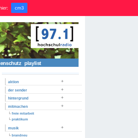
hier:
cm3
tenschutz
playlist
aktion
der sender
hintergrund
mitmachen
freie mitarbeit
praktikum
musik
brandneu