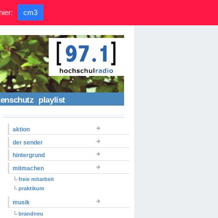
hier:
cm3
tenschutz
playlist
aktion
der sender
hintergrund
mitmachen
freie mitarbeit
praktikum
musik
brandneu