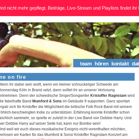
rd nicht mehr gepflegt. Beiträge, Live-Stream und Playlists findet ihr 
team
hören
kontakt
da
ne on fire
Wenn ihr dabei sein wollt, wenn ein kleiner schnuckeliger Schwede am
Donnerstag Köln in Brand setzt, dann solltet ihr an unserer Verlosung
teilnehmen. Denn der schwedische Singer/Songwriter
Kristoffer Ragnstam
wird
die fabelhafte Band
Mumford & Sons
im Gebäude 9 supporten. Ganz spontan
ergab sich für Kristoffer die Möglichkeit die britische Folk Rock Band mit seinem
fröhlich-beschwingten Indie zu unterstützen. Erfahrung konnte Kristoffer schon
reichlich sammeln, so spielte er zuletzt in der Live-Band von Debbie Harry. Und
wer Debbie Harry auf seiner Seite hat, kann nur Bombe sein!
Und weil wir euch dieses musikalische Ereignis nicht vorenthalten möchten,
verlosen wir Karten für das Mumford & Sons/ Kristoffer Ragnstam Konzert am