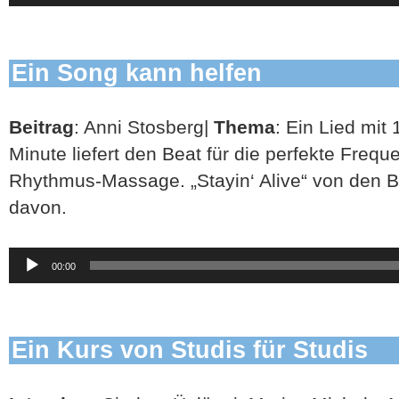
Ein Song kann helfen
Beitrag
: Anni Stosberg|
Thema
: Ein Lied mit
Minute liefert den Beat für die perfekte Frequ
Rhythmus-Massage. „Stayin‘ Alive“ von den B
davon.
Audio-
00:00
Player
Ein Kurs von Studis für Studis