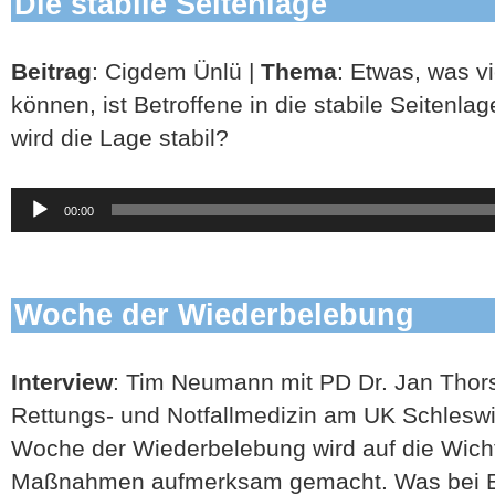
Die stabile Seitenlage
Beitrag
: Cigdem Ünlü |
Thema
: Etwas, was v
können, ist Betroffene in die stabile Seitenla
wird die Lage stabil?
Audio-
00:00
Player
Woche der Wiederbelebung
Interview
: Tim Neumann mit PD Dr. Jan Thorst
Rettungs- und Notfallmedizin am UK Schleswi
Woche der Wiederbelebung wird auf die Wichti
Maßnahmen aufmerksam gemacht. Was bei Ers