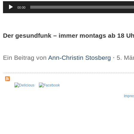
Audio-
00:00
Player
Der gesundfunk – immer montags ab 18 Uh
Ein Beitrag von
Ann-Christin Stosberg
⋅
5. Mä
Impre