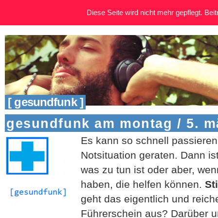
Diese Seite wird nicht mehr gepflegt. Beitr
[ gesundfunk ]
gesundfunk am montag / 5. m
Es kann so schnell passieren,
Notsituation geraten. Dann is
was zu tun ist oder aber, w
haben, die helfen können.
St
geht das eigentlich und reic
Führerschein aus? Darüber 