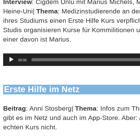
Interview
: Cigdem Ünlü mit Marius Michels, M
Heine-Uni|
Thema
: Medizinstudierende an d
ihres Studiums einen Erste Hilfe Kurs verpfli
Studis organisieren Kurse für Kommilitionen 
einer davon ist Marius.
Audio-
00:00
Player
Erste Hilfe im Netz
Beitrag
: Anni Stosberg|
Thema
: Infos zum T
gibt es im Netz und auch im App-Store. Aber: 
echten Kurs nicht.