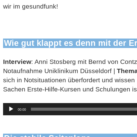
wir im gesundfunk!
Wie gut klappt es denn mit der Er
Interview
: Anni Stosberg mit Bernd von Cont
Notaufnahme Uniklinikum Düsseldorf |
Them
sich in Notsituationen überfordert und wissen n
Sachen Erste-Hilfe-Kursen und Schulungen is
Audio-
00:00
Player