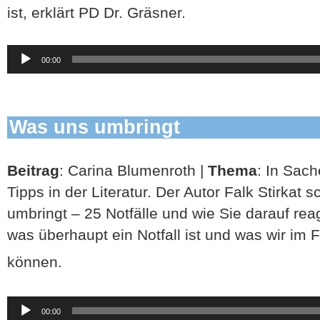
ist, erklärt PD Dr. Gräsner.
Audio-
00:00
Player
Was uns umbringt
Beitrag
: Carina Blumenroth |
Thema
: In Sach
Tipps in der Literatur. Der Autor Falk Stirkat 
umbringt – 25 Notfälle und wie Sie darauf rea
was überhaupt ein Notfall ist und was wir im F
können.
Audio-
00:00
Player