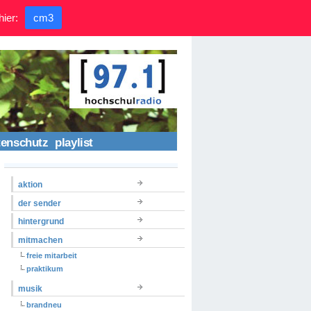
hier:
cm3
tenschutz
playlist
aktion
der sender
hintergrund
mitmachen
freie mitarbeit
praktikum
musik
brandneu