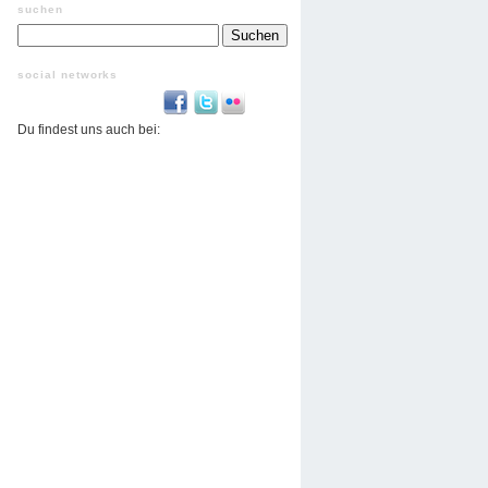
suchen
Suchen
nach:
social networks
Du findest uns auch bei: