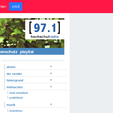
hier:
cm3
tenschutz
playlist
aktion
der sender
hintergrund
mitmachen
freie mitarbeit
praktikum
musik
brandneu