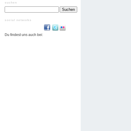
suchen
Suchen
nach:
social networks
Du findest uns auch bei: