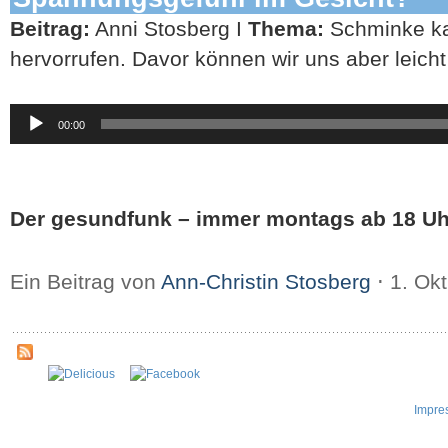
Beitrag:
Anni Stosberg I
Thema:
Schminke ka
hervorrufen. Davor können wir uns aber leicht
Audio-
00:00
Player
Der gesundfunk – immer montags ab 18 Uh
Ein Beitrag von
Ann-Christin Stosberg
⋅
1. Ok
Impre