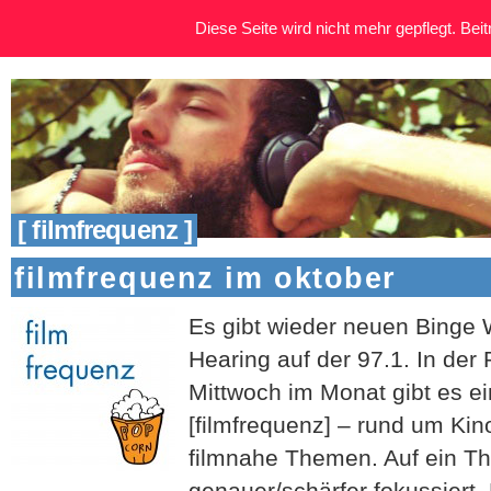
Diese Seite wird nicht mehr gepflegt. Beitr
[ filmfrequenz ]
filmfrequenz im oktober
Es gibt wieder neuen Binge
Hearing auf der 97.1. In der
Mittwoch im Monat gibt es 
[filmfrequenz] – rund um Kin
filmnahe Themen. Auf ein T
genauer/schärfer fokussiert