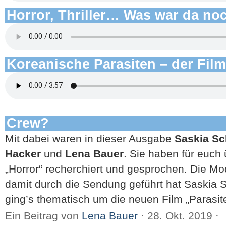
Horror, Thriller… Was war da no
Koreanische Parasiten – der Film
Crew?
Mit dabei waren in dieser Ausgabe
Saskia Sc
Hacker
und
Lena Bauer
. Sie haben für euc
„Horror“ recherchiert und gesprochen. Die 
damit durch die Sendung geführt hat Saskia 
ging’s thematisch um die neuen Film „Parasi
Ein Beitrag von
Lena Bauer
⋅
28. Okt. 2019
⋅