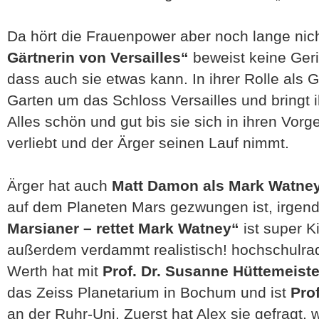
Da hört die Frauenpower aber noch lange nich
Gärtnerin von Versailles“
beweist keine Geri
dass auch sie etwas kann. In ihrer Rolle als G
Garten um das Schloss Versailles und bringt i
Alles schön und gut bis sie sich in ihren Vorg
verliebt und der Ärger seinen Lauf nimmt.
Ärger hat auch
Matt Damon als Mark Watne
auf dem Planeten Mars gezwungen ist, irgen
Marsianer – rettet Mark Watney“
ist super K
außerdem verdammt realistisch! hochschulra
Werth hat mit
Prof. Dr. Susanne Hüttemeiste
das Zeiss Planetarium in Bochum und ist
Pro
an der Ruhr-Uni. Zuerst hat Alex sie gefragt, 