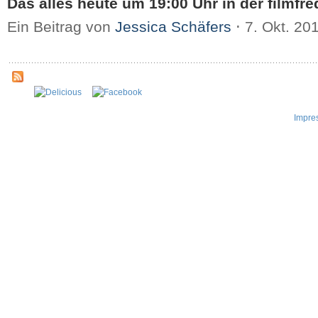
Das alles heute um 19:00 Uhr in der filmfr
Ein Beitrag von
Jessica Schäfers
⋅
7. Okt. 20
Impre