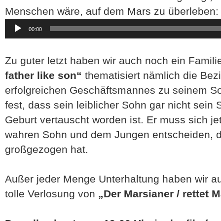
Menschen wäre, auf dem Mars zu überleben:
Audio-
00:00
Player
Zu guter letzt haben wir auch noch ein Famil
father like son“
thematisiert nämlich die Bez
erfolgreichen Geschäftsmannes zu seinem Sohn
fest, dass sein leiblicher Sohn gar nicht sein 
Geburt vertauscht worden ist. Er muss sich j
wahren Sohn und dem Jungen entscheiden, de
großgezogen hat.
Außer jeder Menge Unterhaltung haben wir 
tolle Verlosung von
„Der Marsianer / rettet 