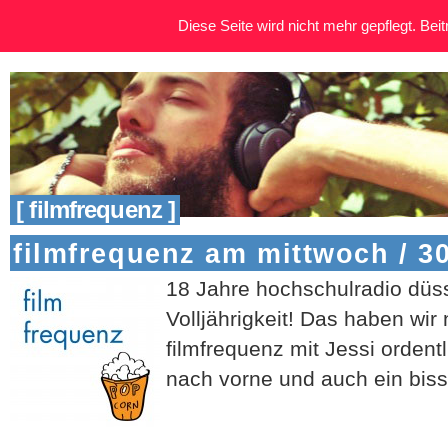
Diese Seite wird nicht mehr gepflegt. Beitr
[ filmfrequenz ]
filmfrequenz am mittwoch / 30
18 Jahre hochschulradio düs
Volljährigkeit! Das haben wir 
filmfrequenz mit Jessi ordentl
nach vorne und auch ein biss