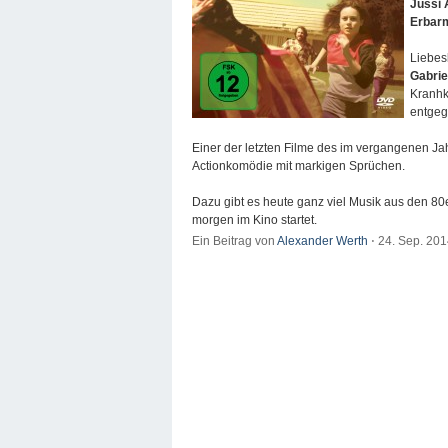
Jussi 
Erbar
Liebes
Gabrie
Kranhk
entgeg
Einer der letzten Filme des im vergangenen Jah
Actionkomödie mit markigen Sprüchen.
Dazu gibt es heute ganz viel Musik aus den 8
morgen im Kino startet.
Ein Beitrag von
Alexander Werth
⋅
24. Sep. 20