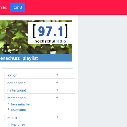
hier:
cm3
tenschutz
playlist
aktion
der sender
hintergrund
mitmachen
freie mitarbeit
praktikum
musik
brandneu