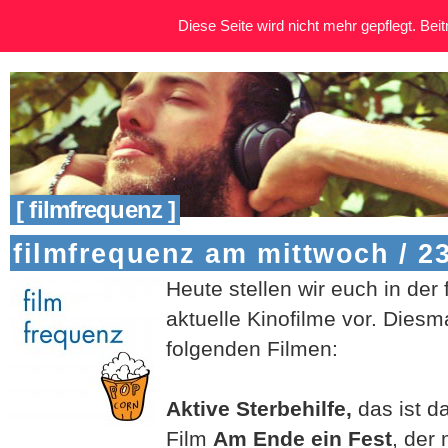
Diese Seite wird nicht mehr gepflegt. Beitr
[ filmfrequenz ]
filmfrequenz am mittwoch / 2
Heute stellen wir euch in der 
aktuelle Kinofilme vor. Diesm
folgenden Filmen:
Aktive Sterbehilfe,
das ist d
Film
Am Ende ein Fest
, der