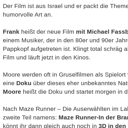
Der Film ist aus Israel und er packt die Them
humorvolle Art an.
Frank
heißt der neue Film
mit Michael Fass
einem Musiker, der in den 80er und 90er Jahr
Pappkopf aufgetreten ist. Klingt total schräg al
Film und läuft jetzt in den Kinos.
Moore werden oft in Gruselfilmen als Spielor
eine
Doku
über dieses eher unbekanntes Na
Moore
heißt die Doku und startet morgen in 
Nach Maze Runner – Die Auserwählten im Labyr
zweite Teil namens:
Maze Runner-In der Br
könnt ihr dann gleich auch noch in
3D in den