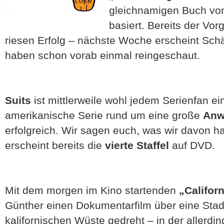
gleichnamigen Buch v
basiert. Bereits der Vo
riesen Erfolg – nächste Woche erscheint Sc
haben schon vorab einmal reingeschaut.
Suits
ist mittlerweile wohl jedem Serienfan ein
amerikanische Serie rund um eine große
Anw
erfolgreich. Wir sagen euch, was wir davon h
erscheint bereits die
vierte Staffel
auf DVD.
Mit dem morgen im Kino startenden
„Califor
Günther einen Dokumentarfilm über eine Stadt
kalifornischen Wüste gedreht – in der allerd