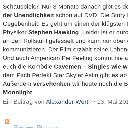
Schauspieler. Nur 3 Monate danach gibt es d
der Unendlichkeit
schon auf DVD. Die Story 
Gegebenheit. Es geht um einen der klügsten
Physiker
Stephen Hawking
. Leider ist er du
an den Rollstuhl gefesselt und kann nur übe
kommunizieren. Der Film erzählt seine Leben
Und auch Amperican Pie Feeling kommt nie au
euch die Komödie
Cavemen – Singles wie w
dem Pitch Perfekt Star Skylar Astin gibt es ab
Außerdem
verschenken
wir heute noch die 
Moonlight
.
Ein Beitrag von
Alexander Werth
⋅
13. Mai 2