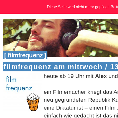
Diese Seite wird nicht mehr gepflegt. Beitr
[ filmfrequenz ]
filmfrequenz am mittwoch / 13
heute ab 19 Uhr mit
Alex
und
ein Filmemacher kriegt das A
neu gegründeten Republik Kar
eine Diktatur ist – einen Fil
einfach wie gedacht ist das n