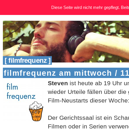
Diese Seite wird nicht mehr gepflegt. Beitr
[ filmfrequenz ]
filmfrequenz am mittwoch / 1
Steven
ist heute ab 19 Uhr u
wieder Urteile fällen über di
Film-Neustarts dieser Woche
Der Gerichtssaal ist ein Scha
Filmen oder in Serien verwen