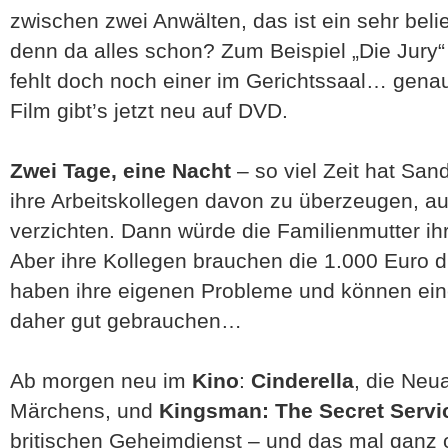
zwischen zwei Anwälten, das ist ein sehr bel
denn da alles schon? Zum Beispiel „Die Jury
fehlt doch noch einer im Gerichtssaal… gena
Film gibt’s jetzt neu auf DVD.
Zwei Tage, eine Nacht
– so viel Zeit hat Sand
ihre Arbeitskollegen davon zu überzeugen, au
verzichten. Dann würde die Familienmutter ihr
Aber ihre Kollegen brauchen die 1.000 Euro d
haben ihre eigenen Probleme und können ein
daher gut gebrauchen…
Ab morgen neu im
Kino
:
Cinderella
, die Neu
Märchens, und
Kingsman: The Secret Servi
britischen Geheimdienst – und das mal ganz