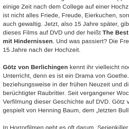
einige Zeit nach dem College auf einer Hochz
ist nicht alles Friede, Freude, Eierkuchen, son
auch gewaltig. Jetzt, also 15 Jahre später, gi
dieses Films auf DVD und der heißt
The Best
mit Hindernissen
. Und was passiert? Die Fre
15 Jahre nach der Hochzeit.
Götz von Berlichingen
kennt ihr vielleicht 
Unterricht, denn es ist ein Drama von Goethe. E
beziehungsweise in der frühen Neuzeit und di
berüchtigter Raubritter. Seit vergangener Wo
Verfilmung dieser Geschichte auf DVD. Götz v
gespielt von Henning Baum, dem „letzten Bull
In Horrorfilmen geht es oft darum, Serienkil