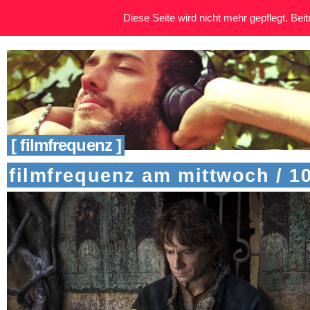
Diese Seite wird nicht mehr gepflegt. Beitr
[ filmfrequenz ]
filmfrequenz am mittwoch / 1