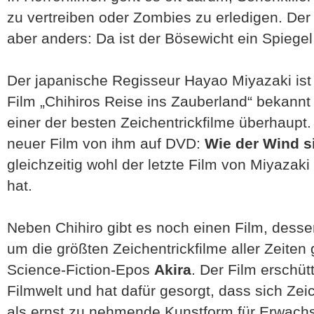
zu vertreiben oder Zombies zu erledigen. Der
aber anders: Da ist der Bösewicht ein Spiegel
Der japanische Regisseur Hayao Miyazaki ist
Film „Chihiros Reise ins Zauberland“ bekannt 
einer der besten Zeichentrickfilme überhaupt.
neuer Film von ihm auf DVD:
Wie der Wind s
gleichzeitig wohl der letzte Film von Miyazaki
hat.
Neben Chihiro gibt es noch einen Film, desse
um die größten Zeichentrickfilme aller Zeiten
Science-Fiction-Epos
Akira
. Der Film erschüt
Filmwelt und hat dafür gesorgt, dass sich Ze
als ernst zu nehmende Kunstform für Erwachs