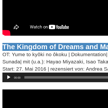
The Kingdom of Dreams and M
OT: Yume to kyôki no ôkoku | Dokumentation
Sunada| mit (u.a.): Hayao Miyazaki, Isao Tak
Start: 27. Mai 2016 | rezensiert von: Andrea 
Audio-
00:00
Player