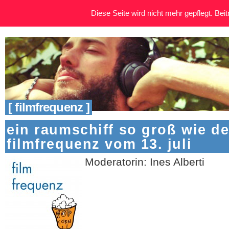
Diese Seite wird nicht mehr gepflegt. Beitr
[ filmfrequenz ]
ein raumschiff so groß wie der
filmfrequenz vom 13. juli
Moderatorin: Ines Alberti