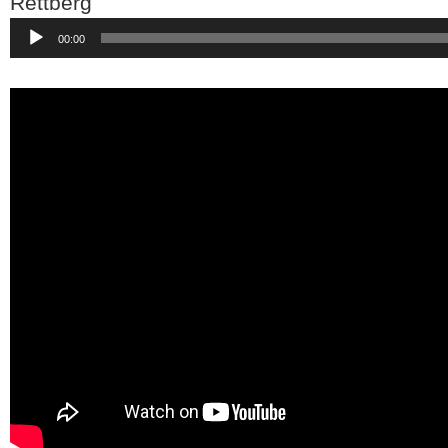
Rettberg
Audio-
00:00
Player