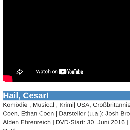
Hail, Cesar!
Komödie , Musical , Krimi| USA, Großbritannie
Coen, Ethan Coen | Darsteller (u.a.): Josh Br
Alden Ehrenreich | DVD-Start: 30. Juni 2016 |