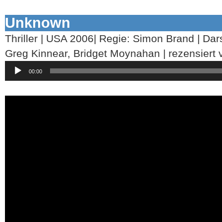
Unknown
Thriller | USA 2006| Regie: Simon Brand | Darst
Greg Kinnear, Bridget Moynahan | rezensiert 
Audio-
00:00
Player