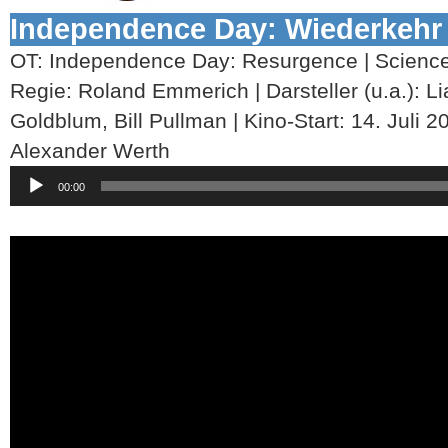
Independence Day: Wiederkehr
OT: Independence Day: Resurgence | Science-
Regie: Roland Emmerich | Darsteller (u.a.): 
Goldblum, Bill Pullman | Kino-Start: 14. Juli 2
Alexander Werth
Audio-
00:00
Player