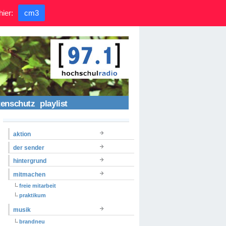
hier:
cm3
tenschutz
playlist
aktion
der sender
hintergrund
mitmachen
freie mitarbeit
praktikum
musik
brandneu