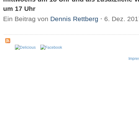
um 17 Uhr
Ein Beitrag von
Dennis Rettberg
⋅
6. Dez. 20
Impre