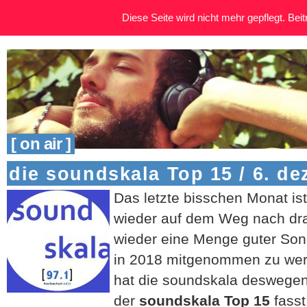
Diese Seite wird nicht mehr gepflegt. Beitr
[ on air ]
die soundskala Top 15 / 6. d
Das letzte bisschen Monat is
wieder auf dem Weg nach dra
wieder eine Menge guter Song
in 2018 mitgenommen zu wer
hat die soundskala deswege
der
soundskala Top 15
fass