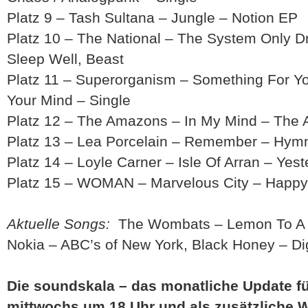
Platz 9 – Tash Sultana – Jungle – Notion EP
Platz 10 – The National – The System Only D
Sleep Well, Beast
Platz 11 – Superorganism – Something For Y
Your Mind – Single
Platz 12 – The Amazons – In My Mind – The
Platz 13 – Lea Porcelain – Remember – Hymn
Platz 14 – Loyle Carner – Isle Of Arran – Yes
Platz 15 – WOMAN – Marvelous City – Happ
Aktuelle Songs:
The Wombats – Lemon To A K
Nokia – ABC’s of New York, Black Honey – Di
Die soundskala – das monatliche Update für
mittwochs um 18 Uhr und als zusätzliche