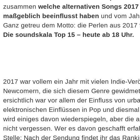
zusammen
welche alternativen Songs 201
maßgeblich beeinflusst haben
und vom Jahr 
Ganz getreu dem Motto: die Perlen aus 2017 f
Die soundskala Top 15 – heute ab 18 Uhr.
2017 war vollem ein Jahr mit vielen Indie-Ver
Newcomern, die sich diesem Genre gewidme
ersichtlich war vor allem der Einfluss von ur
elektronischen Einflüssen in Pop und diesma
wird einiges davon wiederspiegeln, aber die 
nicht vergessen. Wer es davon geschafft erfah
Stelle: Nach der Sendung findet ihr das Ranki