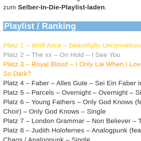
zum
Selber-In-Die-Playlist-laden
.
Playlist / Ranking
Platz 1 – Wolf Alice – Beautifully Unconvetiona
Platz 2 – The xx – On Hold – I See You
Platz 3 – Royal Blood – I Only Lie When I L
So Dark?
Platz 4 – Faber – Alles Gute – Sei Ein Faber 
Platz 5 – Parcels – Overnight – Overnight – S
Platz 6 – Young Fathers – Only God Knows (fe
Choir) – Only God Knows – Single
Platz 7 – London Grammar – Non Believer – Tr
Platz 8 – Judith Holofernes – Analogpunk (fe
Chaos / Analogpunk – Single