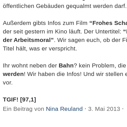
öffentlichen Gebäuden gequalmt werden darf.
Außerdem gibts Infos zum Film
“Frohes Scha
der seit gestern im Kino läuft. Der Untertitel:
“
der Arbeitsmoral”
. Wir sagen euch, ob der F
Titel hält, was er verspricht.
Ihr wohnt neben der
Bahn
? kein Problem, die
werden
! Wir haben die Infos! Und wir stellen
vor.
TGIF! [97,1]
Ein Beitrag von
Nina Reuland
⋅
3. Mai 2013
⋅