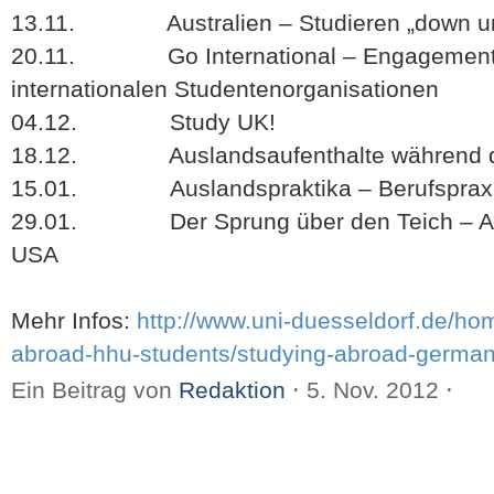
13.11. Australien – Studieren „down u
20.11. Go International – Engagement i
internationalen Studentenorganisationen
04.12. Study UK!
18.12. Auslandsaufenthalte während de
15.01. Auslandspraktika – Berufspraxis
29.01. Der Sprung über den Teich – Aus
USA
Mehr Infos:
http://www.uni-duesseldorf.de/hom
abroad-hhu-students/studying-abroad-german
Ein Beitrag von
Redaktion
⋅
5. Nov. 2012
⋅