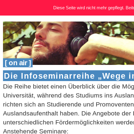
Diese Seite wird nicht mehr gepflegt. Beitr
[ on air ]
Die Infoseminarreihe „Wege 
Die Reihe bietet einen Überblick über die Mög
Universität, während des Studiums ins Ausla
richten sich an Studierende und Promoventen
Auslandsaufenthalt haben. Die Angebote der I
unterschiedlichen Fördermöglichkeiten werden 
Anstehende Seminare: